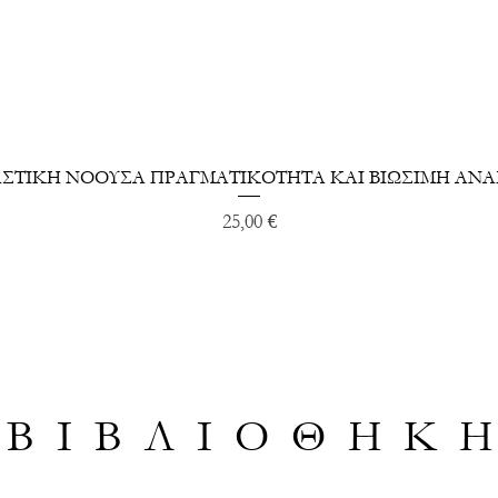
Γρήγορη προβολή
ΣΤΙΚΗ ΝΟΟΥΣΑ ΠΡΑΓΜΑΤΙΚΟΤΗΤΑ ΚΑΙ ΒΙΩΣΙΜΗ ΑΝ
Τιμή
25,00 €
Β Ι Β Λ Ι Ο Θ Η Κ Η