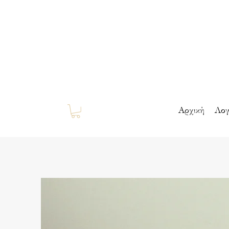
Αρχική
Λογ