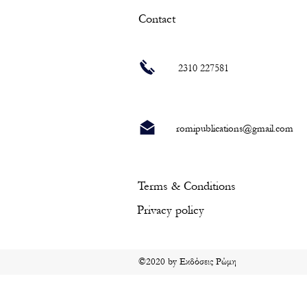
Contact
2310 227581
romipublications@gmail.com
Terms & Conditions
Privacy policy
©2020 by Εκδόσεις Ρώμη
Returns & Refunds