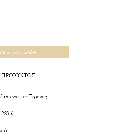
σθήκη στο καλάθι
 ΠΡΟΪΟΝΤΟΣ
έμου και της Ειρήνης
-223-6
cm)