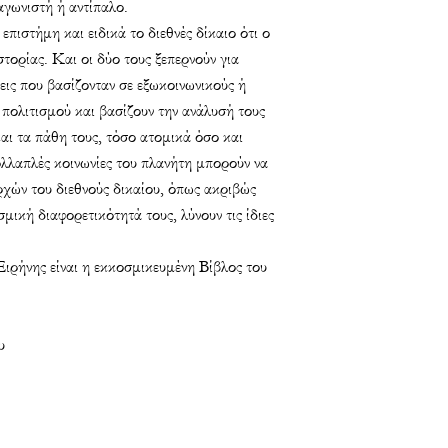
αγωνιστή ή αντίπαλο.
επιστήμη και ειδικά το διεθνές δίκαιο ότι ο
τορίας. Και οι δύο τους ξεπερνούν για
εις που βασίζονταν σε εξωκοινωνικούς ή
πολιτισμού και βασίζουν την ανάλυσή τους
αι τα πάθη τους, τόσο ατομικά όσο και
ολλαπλές κοινωνίες του πλανήτη μπορούν να
ρχών του διεθνούς δικαίου, όπως ακριβώς
σμική διαφορετικότητά τους, λύνουν τις ίδιες
ρήνης είναι η εκκοσμικευμένη Βίβλος του
υ