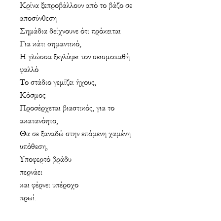
Κρίνα ξεπροβάλλουν από το βάζο σε
αποσύνθεση
Σημάδια δείχνουνε ότι πρόκειται
Για κάτι σημαντικό,
Η γλώσσα ξεγλύφει τον σεισμοπαθή
φαλλό
Το στάδιο γεμίζει ήχους,
Κόσμος
Προσέρχεται βιαστικός, για το
ακατανόητο,
Θα σε ξαναδώ στην επόμενη χαμένη
υπόθεση,
Υποφερτό βράδυ
περνάει
και φέρνει υπέροχο
πρωί.