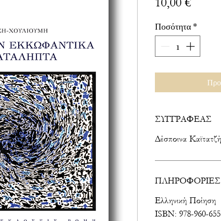
Τιμή
10,00 €
Ποσότητα
*
Προ
ΣΥΓΓΡΑΦΕΑΣ
Δέσποινα Καϊτατζ
ΠΛΗΡΟΦΟΡΙΕΣ
Ελληνική Ποίηση
ISBN: 978-960-655