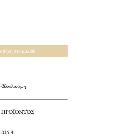
σθήκη στο καλάθι
ή-Χουλιούμη
 ΠΡΟΪΟΝΤΟΣ
-016-4