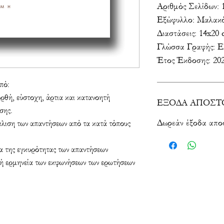
Αριθμός Σελίδων: 
Εξώφυλλο: Μαλακό
Διαστάσεις: 14x20
Γλώσσα Γραφής: Ε
Έτος Έκδοσης: 20
πό:
ορθή, εύστοχη, άρτια και κατανοητή
ΕΞΟΔΑ ΑΠΟΣΤ
σης.
Δωρεάν έξοδα απο
κλιση των απαντήσεων από τα κατά τόπους
α της εγκυρότητας των απαντήσεων
τή ερμηνεία των εκφωνήσεων των ερωτήσεων