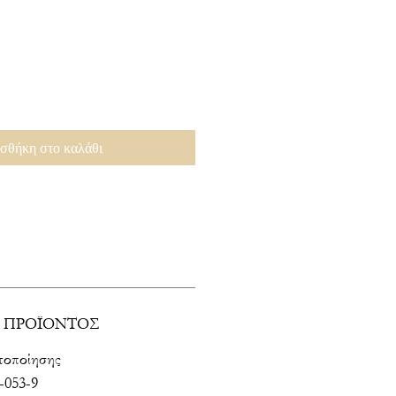
σθήκη στο καλάθι
 ΠΡΟΪΟΝΤΟΣ
τοποίησης
-053-9