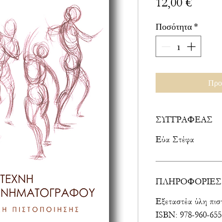
Τιμή
12,00 €
Ποσότητα
*
Προ
ΣΥΓΓΡΑΦΕΑΣ
Εύα Στέφα
ΠΛΗΡΟΦΟΡΙΕΣ
Εξεταστέα ύλη πισ
ISBN: 978-960-655