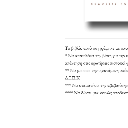
Το βιβλίο αυτό συγγράφηκε με σκο
* Να αποτελέσει την βάση για την 
απάντηση στις ερωτήσεις πιστοποίη
** Να μειώσει την υφιστάμενη από
Δ.Ι.Ε.Κ
*** Να σταματήσει την αβεβαιότητ
**** Να δώσει μια κοινώς αποδεκ