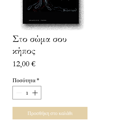
Στο σώμα σου
κήπος
Τιμή
12,00 €
Ποσότητα
*
Προσθήκη στο καλάθι