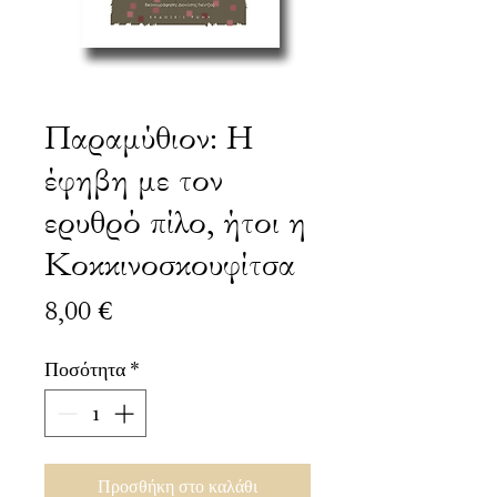
Παραμύθιον: Η
έφηβη με τον
ερυθρό πίλο, ήτοι η
Κοκκινοσκουφίτσα
Τιμή
8,00 €
Ποσότητα
*
Προσθήκη στο καλάθι