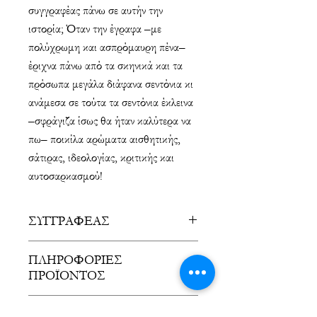
συγγραφέας πάνω σε αυτήν την
ιστορία; Όταν την έγραφα –με
πολύχρωμη και ασπρόμαυρη πένα–
έριχνα πάνω από τα σκηνικά και τα
πρόσωπα μεγάλα διάφανα σεντόνια κι
ανάμεσα σε τούτα τα σεντόνια έκλεινα
–σφράγιζα ίσως θα ήταν καλύτερα να
πω– ποικίλα αρώματα αισθητικής,
σάτιρας, ιδεολογίας, κριτικής και
αυτοσαρκασμού!
ΣΥΓΓΡΑΦΕΑΣ
Τάσος Αγγελίδης-Γκέντζος
ΠΛΗΡΟΦΟΡΙΕΣ
ΠΡΟΪΟΝΤΟΣ
Παρωδία του μύθου και της
ΕΞΟΔΑ ΑΠΟΣΤΟΛΗΣ