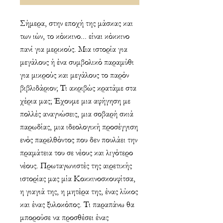
Σήμερα, στην εποχή της μάσκας και
των ιών, το κόκκινο... είναι κόκκινο
πανί για μερικούς. Μια ιστορία για
μεγάλους ή ένα συμβολικό παραμύθι
για μικρούς και μεγάλους το παρόν
βιβλιδάριον; Τι ακριβώς κρατάμε στα
χέρια μας; Έχουμε μια αφήγηση με
πολλές αναγνώσεις, μια σοβαρή σκιά
παρωδίας, μια ιδεολογική προσέγγιση
ενός παρελθόντος που δεν πουλάει την
πραμάτεια του σε νέους και λιγότερο
νέους. Πρωταγωνιστές της αιρετικής
ιστορίας μας μία Κοκκινοσκουφίτσα,
η γιαγιά της, η μητέρα της, ένας λύκος
και ένας ξυλοκόπος. Τι παραπάνω θα
μπορούσε να προσθέσει ένας