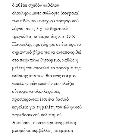
διαθέτει σχεδόν καθόλου
ολοκληρωμένες συλλογές (corpora)
των ειδών του έντεχνου προφορικού
λόγου, όπως λ.χ. τα δημοτικά
τραγούδια, οι παροιμίες κ.ά. Ο Χ.
Πασσαλής προχώρησε σε ένα πρώτο
σημαντικό βήμα για να ανταποκριθεί
στο παραπάνω ζητούμενο, καθώς η
μελέτη του αποτελεί το προοίμιο της
έκδοσης από τον ίδιο ενός corpus
νεοελληνικών επωδών που ελπίζω
σύντομα να ολοκληρώσει,
προσφέροντας έτσι ένα βασικό
εργαλείο για τη μελέτη του ελληνικού
παραδοσιακού πολιτισμού.
Αφετέρου, η συγκεκριμένη μελέτη
μπορεί να συμβάλλει, με έμμεσο