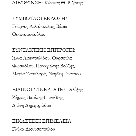
ΔΙΕΥΘΥΝΣΗ: Κώστας Θ. Ριζάκης
ΣΥΜΒΟΥΛΟΙ ΕΚΔΟΣΗΣ:
Γιώργος Δελιόπουλος, Βάσω
Οικονομοπούλου
ΣΥΝΤΑΚΤΙΚΗ ΕΠΙΤΡΟΠΗ:
Άννα Αφεντουλίδου, Ούρσουλα
Φωσκόλου, Παναγιώτης Βούζης,
Μαρία Ζαγκλαρά, Νεφέλη Γκάτσου
ΕΙΔΙΚΟΙ ΣΥΝΕΡΓΑΤΕΣ: Αλέξης
Ζήρας, Βασίλης Ιωαννίδης,
Διώνη Δημητριάδου
ΕΙΚΑΣΤΙΚΗ ΕΠΙΜΕΛΕΙΑ:
Γλύκα Διονυσοπούλου