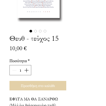
Θευθ - τεύχος 15
Τιμή
10,00 €
Ποσότητα
*
Προσθήκη στο καλάθι
ΕΦΥΓΑ ΜΑ ΘΑ ΞΑΝΑΡΘΩ
(Μιλά ένα δολοφονημένο παιδί)