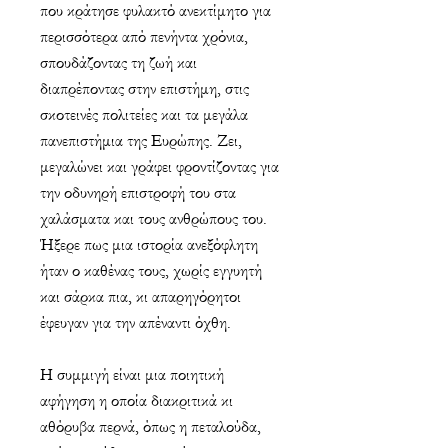
που κράτησε φυλακτό ανεκτίμητο για
περισσότερα από πενήντα χρόνια,
σπουδάζοντας τη ζωή και
διαπρέποντας στην επιστήμη, στις
σκοτεινές πολιτείες και τα μεγάλα
πανεπιστήμια της Ευρώπης. Ζει,
μεγαλώνει και γράφει φροντίζοντας για
την οδυνηρή επιστροφή του στα
χαλάσματα και τους ανθρώπους του.
Ήξερε πως μια ιστορία ανεξόφλητη
ήταν ο καθένας τους, χωρίς εγγυητή
και σάρκα πια, κι απαρηγόρητοι
έφευγαν για την απέναντι όχθη.
Η συμμιγή είναι μια ποιητική
αφήγηση η οποία διακριτικά κι
αθόρυβα περνά, όπως η πεταλούδα,