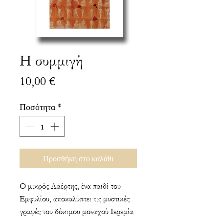
Η συμμιγή
Τιμή
10,00 €
Ποσότητα
*
Προσθήκη στο καλάθι
Ο μικρός Λαέρτης, ένα παιδί του
Εμφυλίου, αποκαλύπτει τις μυστικές
γραφές του δόκιμου μοναχού Ιερεμία