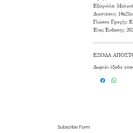
Εξώφυλλο: Μαλακό
Διαστάσεις: 14x21
Γλώσσα Γραφής: Ε
Έτος Έκδοσης: 20
ΕΞΟΔΑ ΑΠΟΣΤ
Δωρεάν έξοδα απο
Subscribe Form