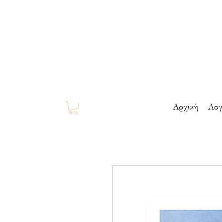
Αρχική
Λογ