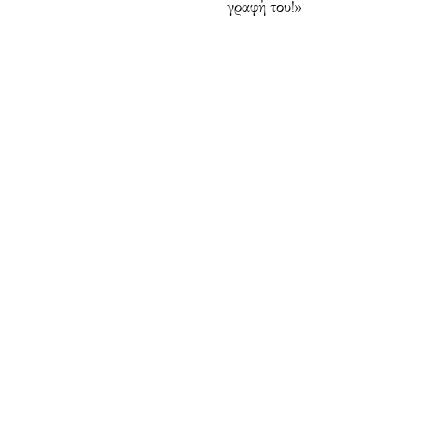
γραφή του!»