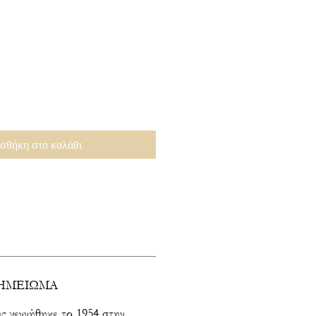
σθήκη στο καλάθι
ΣΗΜΕΙΩΜΑ
 γεννήθηκε το 1954 στην