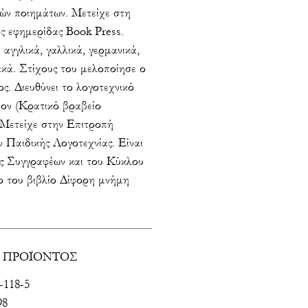
κών ποιημάτων. Μετείχε στη
ης εφημερίδας Book Press.
αγγλικά, γαλλικά, γερμανικά,
ικά. Στίχους του μελοποίησε ο
ς. Διευθύνει το λογοτεχνικό
ον (Κρατικό βραβείο
. Μετείχε στην Επιτροπή
 Παιδικής Λογοτεχνίας. Είναι
ας Συγγραφέων και του Κύκλου
ο του βιβλίο Δίφορη μνήμη
 ΠΡΟΪΟΝΤΟΣ
-118-5
98