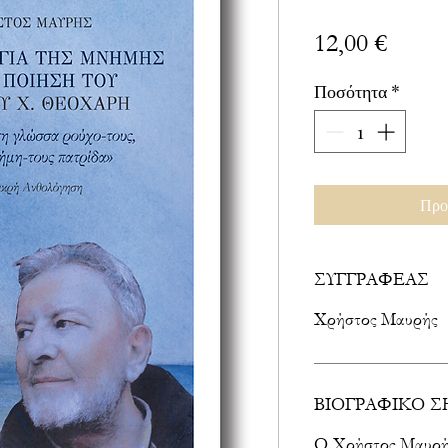
Τιμή
12,00 €
Ποσότητα
*
Προ
ΣΥΓΓΡΑΦΕΑΣ
Χρήστος Μαυρής
ΒΙΟΓΡΑΦΙΚΟ 
Ο Χρήστος Μαυρής