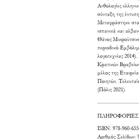
Ανθολογίες ελληνι
σύνταξη της έντυπ
Μεταφράστηκε στα 
ισπανικά και αλβαν
Θάνος Μικρούτσικο
περιοδικό Εμβόλιμ
λογοτεχνίας 2014)
Κρατικών Βραβείων
μέλος της Εταιρεί
Ποιητών. Τελευταί
(Πόλις 2021).
ΠΛΗΡΟΦΟΡΙΕΣ
ISBN: 978-960-655
Αριθμός Σελίδων: 