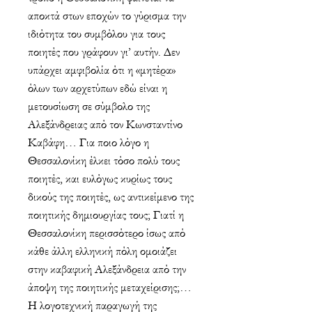
αποκτά στων εποχών το γύρισμα την
ιδιότητα του συμβόλου για τους
ποιητές που γράφουν γι’ αυτήν. Δεν
υπάρχει αμφιβολία ότι η «μητέρα»
όλων των αρχετύπων εδώ είναι η
μετουσίωση σε σύμβολο της
Αλεξάνδρειας από τον Κωνσταντίνο
Καβάφη… Για ποιο λόγο η
Θεσσαλονίκη έλκει τόσο πολύ τους
ποιητές, και ευλόγως κυρίως τους
δικούς της ποιητές, ως αντικείμενο της
ποιητικής δημιουργίας τους; Γιατί η
Θεσσαλονίκη περισσότερο ίσως από
κάθε άλλη ελληνική πόλη ομοιάζει
στην καβαφική Αλεξάνδρεια από την
άποψη της ποιητικής μεταχείρισης;…
Η λογοτεχνική παραγωγή της