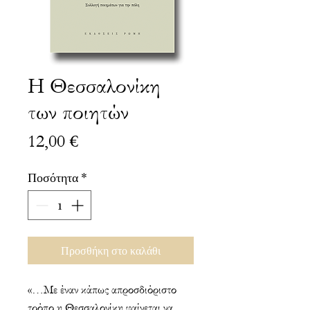
Η Θεσσαλονίκη
των ποιητών
Τιμή
12,00 €
Ποσότητα
*
Προσθήκη στο καλάθι
«…Με έναν κάπως απροσδιόριστο
τρόπο η Θεσσαλονίκη φαίνεται να