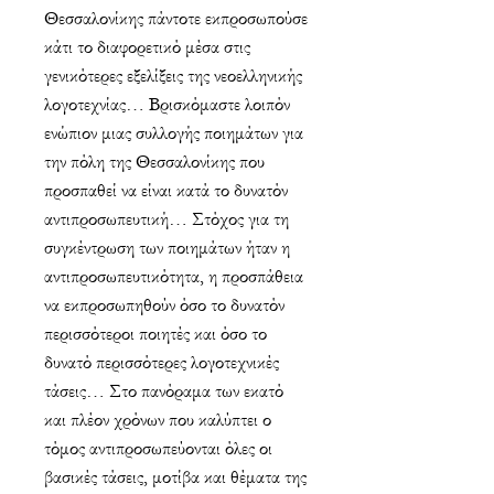
Θεσσαλονίκης πάντοτε εκπροσωπούσε
κάτι το διαφορετικό μέσα στις
γενικότερες εξελίξεις της νεοελληνικής
λογοτεχνίας… Βρισκόμαστε λοιπόν
ενώπιον μιας συλλογής ποιημάτων για
την πόλη της Θεσσαλονίκης που
προσπαθεί να είναι κατά το δυνατόν
αντιπροσωπευτική… Στόχος για τη
συγκέντρωση των ποιημάτων ήταν η
αντιπροσωπευτικότητα, η προσπάθεια
να εκπροσωπηθούν όσο το δυνατόν
περισσότεροι ποιητές και όσο το
δυνατό περισσότερες λογοτεχνικές
τάσεις… Στο πανόραμα των εκατό
και πλέον χρόνων που καλύπτει ο
τόμος αντιπροσωπεύονται όλες οι
βασικές τάσεις, μοτίβα και θέματα της