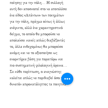
ποίησης για την πόλη… Η συλλογή
αυτή δεν αποσκοπεί στο να αποτελέσει
ένα είδος «Απάντων» των ποιημάτων
για την πόλη, πράγμα ούτως ή άλλως
ανέφικτο, αλλά ένα χαρακτηριστικό
δείγμα, το οποίο θα μπορούσε να
απολαύσει κανείς απλώς διαβάζοντάς
το, άλλα ενδεχομένως θα μπορούσε
ακόμη και να το αξιοποιήσει ως
εναρκτήρια βάση για περαιτέρω και
πιο συστηματική φιλολογική έρευνα…
Σε κάθε περίπτωση, ο αναγνώστης
καλείται απλώς να περιδιαβεί όσο το
δυνατόν απροκατάληπτος τα ποιητικά
μονοπάτια που απλόχερα του
προσφέρονται».