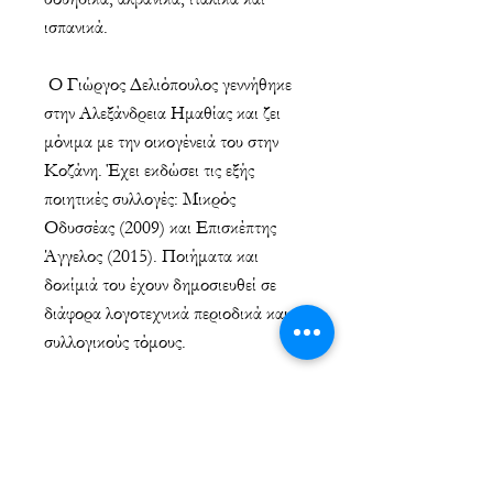
ισπανικά.
Ο Γιώργος Δελιόπουλος γεννήθηκε
στην Αλεξάνδρεια Ημαθίας και ζει
μόνιμα με την οικογένειά του στην
Κοζάνη. Έχει εκδώσει τις εξής
ποιητικές συλλογές: Μικρός
Οδυσσέας (2009) και Επισκέπτης
Άγγελος (2015). Ποιήματα και
δοκίμιά του έχουν δημοσιευθεί σε
διάφορα λογοτεχνικά περιοδικά και
συλλογικούς τόμους.
ΣΥΓΓΡΑΦΕΑΣ
Χρήστος Τουμανίδης
ΠΛΗΡΟΦΟΡΙΕΣ
Γιώργος Δελιόπουλος