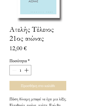
Ατελής Τέλειος
21ος αιώνας
Τιμή
12,00 €
Ποσότητα
*
Προσθήκη στο καλάθι
Πόση δύναμη μπορεί να έχει μια λέξη;
Ελευθερία, ειρήνη, αγάπη. Εγώ θα