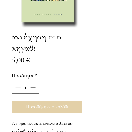
αντήχηση στο
πηγάδι
Τιμή
5,00 €
Ποσότητα
*
Προσθήκη στο καλάθι
Αν βρισκόσαστε έντεκα άνθρωποι
εγκλωβισμένοι στον πάτο ενός