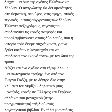
δείχνει μια όψη της σχέσης Ελλήνων και 
Σέρβων. Ο αναγνώστης θα δει ομοιότητες 
στη θεματική, στο ύφος, στις αφηγηματικές 
τεχνικές με τους σύγχρονους των Σέρβων 
Έλληνες πεζογράφους, γεγονός που 
αποδεικνύει τις κοινές αναφορές και 
προσλαμβάνουσες στους δύο λαούς, που η 
ιστορία τούς έφερε συχνά κοντά, για να 
έρθει κατόπιν η λογοτεχνία και να 
αποδώσει τον «κοινό τόπο» με τον δικό της 
τρόπο.
Αξίζει και ένα σχόλιο στο εξώφυλλο με 
μια φωτογραφία τραβηγμένη από τον 
Γιώργο Γκόζη, με το δέντρο όλο στην 
κλίμακα του γκρίζου, δηλωτικό μιας 
μοναξιάς, κοινής σε Έλληνες και Σέρβους, 
αλλά και του μοναχικού (στην 
πραγματικότητα) ταξιδιού ενός 
λογοτεχνικού βιβλίου. Εν τέλει μια από τις 